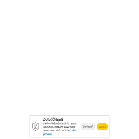
เว็บไซต์นี้ใช้คุกกี้
เราใช้คุกกี้เพื่อเพิ่มประสิทธิภาพและ
ตั้งค่าคุกกี้
ยอมรับ
มอบประสบการณ์ความพึงพอใจ
ของท่านในการใช้งานเว็บไซต์
เรียน
รู้เพิ่มเติม