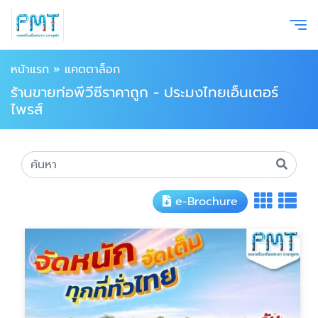
หน้าแรก
»
แคตตาล็อก
ร้านขายท่อพีวีซีราคาถูก - ประมงไทยเอ็นเตอร์
ไพรส์
e-Brochure