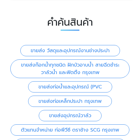
คำค้นสินค้า
ขายส่ง วัสดุและอุปกรณ์งานช่างประปา
ขายส่งก๊อกน้ำทุกชนิด ฝักบัวอาบน้ำ สายฉีดชำระ
วาล์วน้ำ และฟิตติ้ง กรุงเทพ
ขายส่งท่อน้ำและอุปกรณ์ (PVC
ขายส่งท่อเหล็กประปา กรุงเทพ
ขายส่งอุปกรณ์วาล์ว
ตัวแทนจำหน่าย ท่อพีวีซี ตราช้าง SCG กรุงเทพ