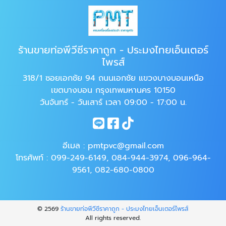
ร้านขายท่อพีวีซีราคาถูก - ประมงไทยเอ็นเตอร์
ไพรส์
318/1 ซอยเอกชัย 94 ถนนเอกชัย แขวงบางบอนเหนือ
เขตบางบอน กรุงเทพมหานคร 10150
วันจันทร์ - วันเสาร์ เวลา 09:00 - 17:00 น.
อีเมล :
pmtpvc@gmail.com
โทรศัพท์ :
099-249-6149
,
084-944-3974
,
096-964-
9561
,
082-680-0800
© 2569
ร้านขายท่อพีวีซีราคาถูก - ประมงไทยเอ็นเตอร์ไพรส์
All rights reserved.