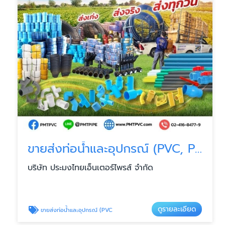
ขายส่งท่อน้ำและอุปกรณ์ (PVC, PPR, PE, HDPE)
บริษัท ประมงไทยเอ็นเตอร์ไพรส์ จำกัด
ดูรายละเอียด
ขายส่งท่อน้ำและอุปกรณ์ (PVC