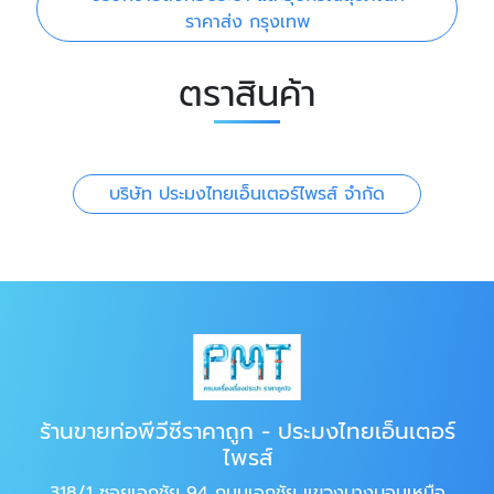
ราคาส่ง กรุงเทพ
ตราสินค้า
บริษัท ประมงไทยเอ็นเตอร์ไพรส์ จำกัด
ร้านขายท่อพีวีซีราคาถูก - ประมงไทยเอ็นเตอร์
ไพรส์
318/1 ซอยเอกชัย 94 ถนนเอกชัย แขวงบางบอนเหนือ