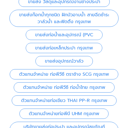
ขายส่ง วัสดุและอุปกรณ์งานช่างประปา
ขายส่งก๊อกน้ำทุกชนิด ฝักบัวอาบน้ำ สายฉีดชำระ
วาล์วน้ำ และฟิตติ้ง กรุงเทพ
ขายส่งท่อน้ำและอุปกรณ์ (PVC
ขายส่งท่อเหล็กประปา กรุงเทพ
ขายส่งอุปกรณ์วาล์ว
ตัวแทนจำหน่าย ท่อพีวีซี ตราช้าง SCG กรุงเทพ
ตัวแทนจำหน่าย ท่อพีวีซี ท่อน้ำไทย กรุงเทพ
ตัวแทนจำหน่ายท่อเขียว THAI PP-R กรุงเทพ
ตัวแทนจำหน่ายท่อพีบี UHM กรุงเทพ
บริษัทขายส่งท่อประปา และอุปกรณ์สุขภัณฑ์