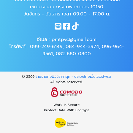
เขตบางบอน กรุงเทพมหานคร 10150
วันจันทร์ - วันเสาร์ เวลา 09:00 - 17:00 น.
อีเมล :
pmtpvc@gmail.com
โทรศัพท์ :
099-249-6149
,
084-944-3974
,
096-964-
9561
,
082-680-0800
© 2569
ร้านขายท่อพีวีซีราคาถูก - ประมงไทยเอ็นเตอร์ไพรส์
All rights reserved.
Work is Secure
Protect Data With Encrypt