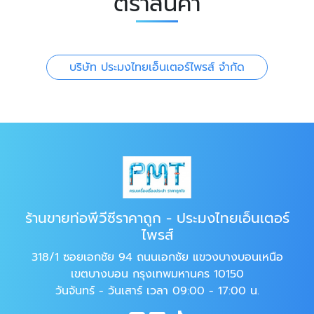
ตราสินค้า
บริษัท ประมงไทยเอ็นเตอร์ไพรส์ จำกัด
ร้านขายท่อพีวีซีราคาถูก - ประมงไทยเอ็นเตอร์
ไพรส์
318/1 ซอยเอกชัย 94 ถนนเอกชัย แขวงบางบอนเหนือ
เขตบางบอน กรุงเทพมหานคร 10150
วันจันทร์ - วันเสาร์ เวลา 09:00 - 17:00 น.