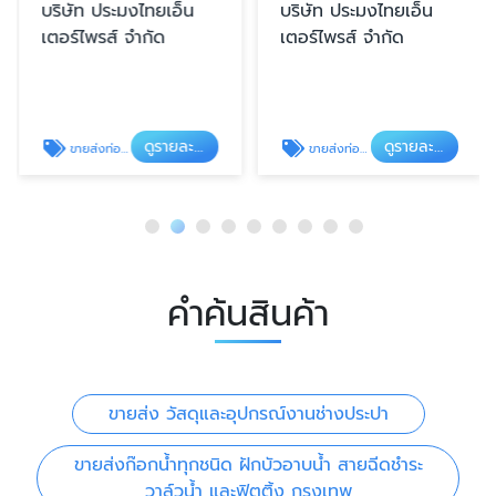
บริษัท ประมงไทยเอ็น
บริษัท ประมงไทยเอ็น
เตอร์ไพรส์ จำกัด
เตอร์ไพรส์ จำกัด
ดูรายละเอียด
ดูรายละเอียด
ขายส่งท่อน้ำและอุปกรณ์ (PVC
ขายส่งท่อเหล็กประปา กรุงเทพ
คำค้นสินค้า
ขายส่ง วัสดุและอุปกรณ์งานช่างประปา
ขายส่งก๊อกน้ำทุกชนิด ฝักบัวอาบน้ำ สายฉีดชำระ
วาล์วน้ำ และฟิตติ้ง กรุงเทพ