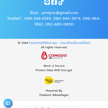
อีเมล :
pmtpvc@gmail.com
โทรศัพท์ :
099-249-6149
,
084-944-3974
,
096-964-
9561
,
082-680-0800
© 2569
ร้านขายท่อพีวีซีราคาถูก - ประมงไทยเอ็นเตอร์ไพรส์
All rights reserved.
Work is Secure
Protect Data With Encrypt
Powered By
Thailand YellowPages