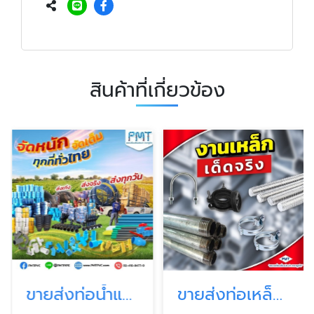
สินค้าที่เกี่ยวข้อง
ขายส่งท่อน้ำและอุปกรณ์ (PVC, PPR, PE, HDPE)
ขายส่งท่อเหล็กประปา กรุงเทพ