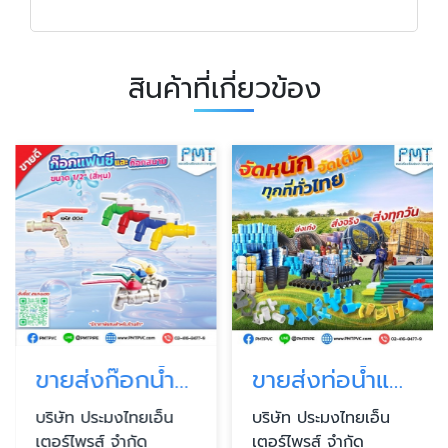
สินค้าที่เกี่ยวข้อง
ขายส่งก๊อกน้ำทุกชนิด ฝักบัวอาบน้ำ สายฉีดชำระ วาล์วน้ำ และฟิตติ้ง กรุงเทพ
ขายส่งท่อน้ำและอุปกรณ์ (PVC, PPR, PE, HDPE)
บริษัท ประมงไทยเอ็น
บริษัท ประมงไทยเอ็น
เตอร์ไพรส์ จำกัด
เตอร์ไพรส์ จำกัด