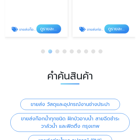
ดูรายละเอียด
ดูรายละเอียด
ขายส่งก๊อกน้ำทุกชนิด ฝักบัวอาบน้ำ สายฉีดชำระ วาล์วน้ำ และฟิตติ้ง กรุงเทพ
ขายส่งท่อน้ำและอุปกรณ์ (PVC
คำค้นสินค้า
ขายส่ง วัสดุและอุปกรณ์งานช่างประปา
ขายส่งก๊อกน้ำทุกชนิด ฝักบัวอาบน้ำ สายฉีดชำระ
วาล์วน้ำ และฟิตติ้ง กรุงเทพ